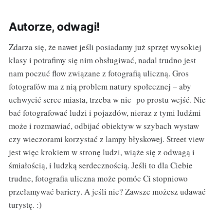
Autorze, odwagi!
Zdarza się, że nawet jeśli posiadamy już sprzęt wysokiej
klasy i potrafimy się nim obsługiwać, nadal trudno jest
nam poczuć flow związane z fotografią uliczną. Gros
fotografów ma z nią problem natury społecznej – aby
uchwycić serce miasta, trzeba w nie po prostu wejść. Nie
bać fotografować ludzi i pojazdów, nieraz z tymi ludźmi
może i rozmawiać, odbijać obiektyw w szybach wystaw
czy wieczorami korzystać z lampy błyskowej. Street view
jest więc krokiem w stronę ludzi, wiąże się z odwagą i
śmiałością, i ludzką serdecznością. Jeśli to dla Ciebie
trudne, fotografia uliczna może pomóc Ci stopniowo
przełamywać bariery. A jeśli nie? Zawsze możesz udawać
turystę. :)