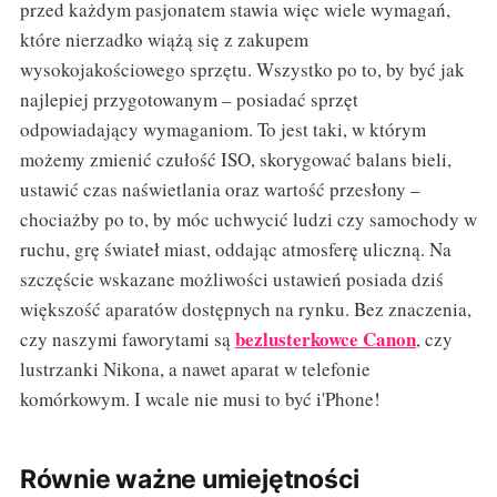
przed każdym pasjonatem stawia więc wiele wymagań,
które nierzadko wiążą się z zakupem
wysokojakościowego sprzętu. Wszystko po to, by być jak
najlepiej przygotowanym – posiadać sprzęt
odpowiadający wymaganiom. To jest taki, w którym
możemy zmienić czułość ISO, skorygować balans bieli,
ustawić czas naświetlania oraz wartość przesłony –
chociażby po to, by móc uchwycić ludzi czy samochody w
ruchu, grę świateł miast, oddając atmosferę uliczną. Na
szczęście wskazane możliwości ustawień posiada dziś
większość aparatów dostępnych na rynku. Bez znaczenia,
bezlusterkowce Canon
czy naszymi faworytami są
, czy
lustrzanki Nikona, a nawet aparat w telefonie
komórkowym. I wcale nie musi to być i'Phone!
Równie ważne umiejętności