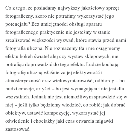
Co z tego, że posiadamy najwyższy jakościowy sprzęt
fotograficzny, skoro nie potrafimy wykorzystać jego
potencjału? Bez umiejętności obsługi aparatu
fotograficznego praktycznie nie jesteśmy w stanie
zrealizować większości wyzwań, które stawia przed nami
fotografia uliczna. Nie rozmażemy tła i nie osiągniemy
efektu bokeh świateł alej czy wystaw sklepowych, nie
potrafiąc doprowadzić do tego efektu. Ludzie kochają
fotografię uliczną właśnie za jej efektywność i
atmosferyczność oraz wielowymiarowość; odbiorcy – bo
budzi emocje, artyści – bo jest wymagająca i nie jest dla
wszystkich. Jednak nie jest niemożliwym sprawdzić się w
niej – jeśli tylko będziemy wiedzieć, co robić; jak dobrać
obiektyw, ustawić kompozycję, wykorzystać jej
oświetlenie i chociażby jaki czas otwarcia migawki
zastosować.