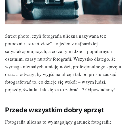
Street photo, czyli fotografia uliczna nazywana też
potocznie „street view”, to jeden z najbardziej
satysfakcjonujących, a co za tym idzie – popularnych
ostatnimi czasy nurtów fotografii. Wszystko dlatego, że
wymaga niemałych umiejętności, profesjonalnego sprzętu
oraz… odwagi, by wyjść na ulicę i tak po prostu zacząć
fotografować to, co dzieje się wokół – w tym ludzi,
pojazdy, światła. Jak się za to zabrać...? Odpowiadamy!
Przede wszystkim dobry sprzęt
Fotografia uliczna to wymagający gatunek fotografii;