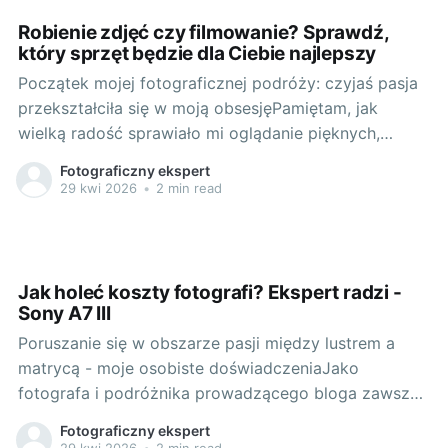
Robienie zdjęć czy filmowanie? Sprawdź,
który sprzęt będzie dla Ciebie najlepszy
Początek mojej fotograficznej podróży: czyjaś pasja
przekształciła się w moją obsesjęPamiętam, jak
wielką radość sprawiało mi oglądanie pięknych,
malowniczych zdjęć w magazynach podróżniczych.
Fotograficzny ekspert
Każde z nich było dla mnie niemal jak okno na świat,
29 kwi 2026
•
2 min read
które pomagało zrozumieć naturę i ludzi żyjących w
odległych miejscach. To było coś, co zaszczepiło we
Jak holeć koszty fotografi? Ekspert radzi -
Sony A7 III
Poruszanie się w obszarze pasji między lustrem a
matrycą - moje osobiste doświadczeniaJako
fotografa i podróżnika prowadzącego bloga zawsze
staram się łączyć moją pasję do fotografii z
Fotograficzny ekspert
praktycznością. Wiem, jak ważne jest, aby mój sprzęt
29 kwi 2026
•
2 min read