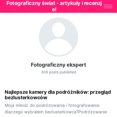
Fotograficzny świat - artykuły i recenzj
e!
Fotograficzny ekspert
309 posts published
Najlepsze kamery dla podróżników: przegląd
bezlusterkowców
Moja miłość do podróżowania i fotografowania:
dlaczego wybrałem bezlusterkowca?Podróżowanie