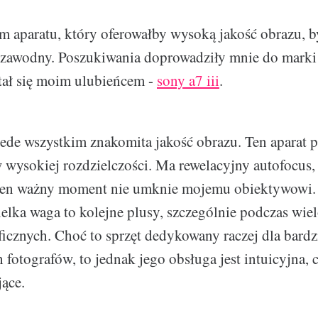
m aparatu, który oferowałby wysoką jakość obrazu,
iezawodny. Poszukiwania doprowadziły mnie do marki
tał się moim ulubieńcem -
sony a7 iii
.
zede wszystkim znakomita jakość obrazu. Ten aparat 
w wysokiej rozdzielczości. Ma rewelacyjny autofocus,
den ważny moment nie umknie mojemu obiektywowi. 
ielka waga to kolejne plusy, szczególnie podczas wi
icznych. Choć to sprzęt dedykowany raczej dla bardz
fotografów, to jednak jego obsługa jest intuicyjna, 
ące.