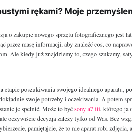
pustymi rękami? Moje przemyśleni
zja o zakupie nowego sprzętu fotograficznego jest ła
ć przez masę informacji, aby znaleźć coś, co napra
m. Ale kiedy już znajdziemy to, czego szukamy, satys
e na etapie poszukiwania swojego idealnego aparatu, p
dokładnie swoje potrzeby i oczekiwania. A potem spr
stanie je spełnić. Może to być
sony a7 iii
, którego ja 
ale oczywiście decyzja zależy tylko od Was. Bez wzg
ybierzecie, pamiętajcie, że to nie aparat robi zdjęcia, 