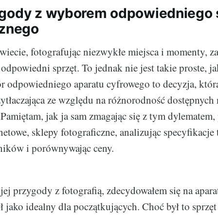
ygody z wyborem odpowiedniego 
cznego
wiecie, fotografując niezwykłe miejsca i momenty, za
odpowiedni sprzęt. To jednak nie jest takie proste, j
 odpowiedniego aparatu cyfrowego to decyzja, któr
ytłaczająca ze względu na różnorodność dostępnych
 Pamiętam, jak ja sam zmagając się z tym dylematem,
rnetowe, sklepy fotograficzne, analizując specyfikacje
ników i porównywając ceny.
ej przygody z fotografią, zdecydowałem się na aparat
 jako idealny dla początkujących. Choć był to sprzęt