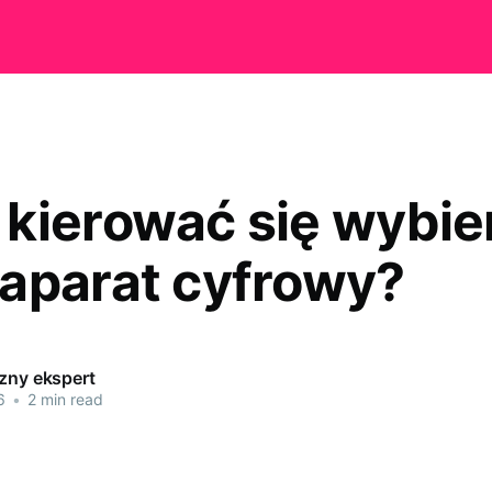
kierować się wybie
aparat cyfrowy?
czny ekspert
6
•
2 min read