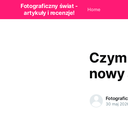
Fotograficzny świat -
Home
artykuły i recenzje!
Czym 
nowy 
Fotografi
30 maj 202