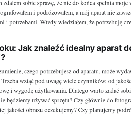
em zdałem sobie sprawę, że nie do końca spełnia moj
ografowałem i podróżowałem, a mój aparat nie zawsz
 i potrzebami. Wtedy wiedziałem, że potrzebuję cze
roku: Jak znaleźć idealny aparat 
i?
umienie, czego potrzebujesz od aparatu, może wyda
Trzeba wziąć pod uwagę wiele czynników: od jakośc
owę i wygodę użytkowania. Dlatego warto zadać sobie
e będziemy używać sprzętu? Czy głównie do fotograf
iej jakości obrazu oczekujemy? Czy planujemy podr