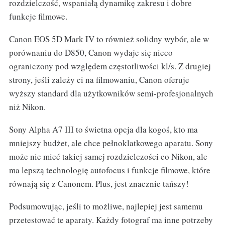
rozdzielczość, wspaniałą dynamikę zakresu i dobre
funkcje filmowe.
Canon EOS 5D Mark IV to również solidny wybór, ale w
porównaniu do D850, Canon wydaje się nieco
ograniczony pod względem częstotliwości kl/s. Z drugiej
strony, jeśli zależy ci na filmowaniu, Canon oferuje
wyższy standard dla użytkowników semi-profesjonalnych
niż Nikon.
Sony Alpha A7 III to świetna opcja dla kogoś, kto ma
mniejszy budżet, ale chce pełnoklatkowego aparatu. Sony
może nie mieć takiej samej rozdzielczości co Nikon, ale
ma lepszą technologię autofocus i funkcje filmowe, które
równają się z Canonem. Plus, jest znacznie tańszy!
Podsumowując, jeśli to możliwe, najlepiej jest samemu
przetestować te aparaty. Każdy fotograf ma inne potrzeby