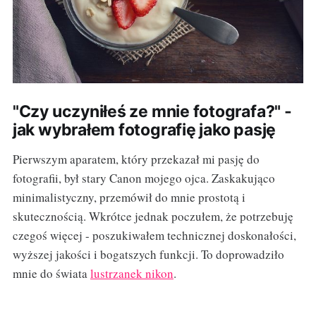
"Czy uczyniłeś ze mnie fotografa?" -
jak wybrałem fotografię jako pasję
Pierwszym aparatem, który przekazał mi pasję do
fotografii, był stary Canon mojego ojca. Zaskakująco
minimalistyczny, przemówił do mnie prostotą i
skutecznością. Wkrótce jednak poczułem, że potrzebuję
czegoś więcej - poszukiwałem technicznej doskonałości,
wyższej jakości i bogatszych funkcji. To doprowadziło
mnie do świata
lustrzanek nikon
.