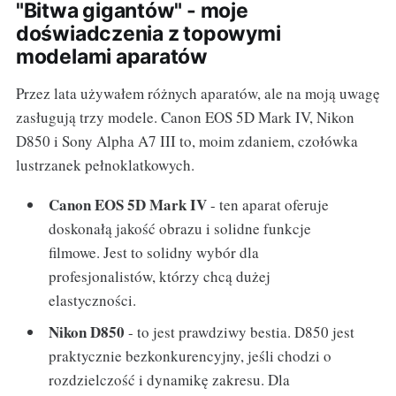
"Bitwa gigantów" - moje
doświadczenia z topowymi
modelami aparatów
Przez lata używałem różnych aparatów, ale na moją uwagę
zasługują trzy modele. Canon EOS 5D Mark IV, Nikon
D850 i Sony Alpha A7 III to, moim zdaniem, czołówka
lustrzanek pełnoklatkowych.
Canon EOS 5D Mark IV
- ten aparat oferuje
doskonałą jakość obrazu i solidne funkcje
filmowe. Jest to solidny wybór dla
profesjonalistów, którzy chcą dużej
elastyczności.
Nikon D850
- to jest prawdziwy bestia. D850 jest
praktycznie bezkonkurencyjny, jeśli chodzi o
rozdzielczość i dynamikę zakresu. Dla