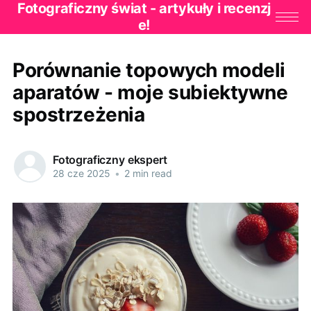
Fotograficzny świat - artykuły i recenzj
e!
Porównanie topowych modeli
aparatów - moje subiektywne
spostrzeżenia
Fotograficzny ekspert
28 cze 2025
•
2 min read