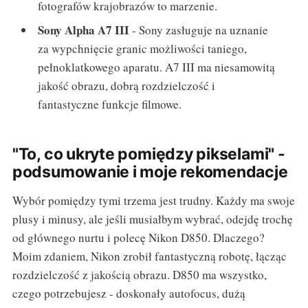
fotografów krajobrazów to marzenie.
Sony Alpha A7 III
- Sony zasługuje na uznanie
za wypchnięcie granic możliwości taniego,
pełnoklatkowego aparatu. A7 III ma niesamowitą
jakość obrazu, dobrą rozdzielczość i
fantastyczne funkcje filmowe.
"To, co ukryte pomiędzy pikselami" -
podsumowanie i moje rekomendacje
Wybór pomiędzy tymi trzema jest trudny. Każdy ma swoje
plusy i minusy, ale jeśli musiałbym wybrać, odejdę trochę
od głównego nurtu i polecę Nikon D850. Dlaczego?
Moim zdaniem, Nikon zrobił fantastyczną robotę, łącząc
rozdzielczość z jakością obrazu. D850 ma wszystko,
czego potrzebujesz - doskonały autofocus, dużą