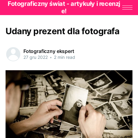
Fotograficzny świat - artykuły i recenzj
e!
Udany prezent dla fotografa
Fotograficzny ekspert
27 gru 2022
•
2 min read