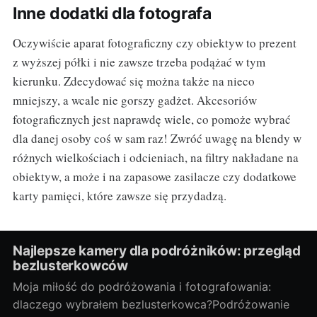
Inne dodatki dla fotografa
Oczywiście aparat fotograficzny czy obiektyw to prezent
z wyższej półki i nie zawsze trzeba podążać w tym
kierunku. Zdecydować się można także na nieco
mniejszy, a wcale nie gorszy gadżet. Akcesoriów
fotograficznych jest naprawdę wiele, co pomoże wybrać
dla danej osoby coś w sam raz! Zwróć uwagę na blendy w
różnych wielkościach i odcieniach, na filtry nakładane na
obiektyw, a może i na zapasowe zasilacze czy dodatkowe
karty pamięci, które zawsze się przydadzą.
Najlepsze kamery dla podróżników: przegląd
bezlusterkowców
Moja miłość do podróżowania i fotografowania:
dlaczego wybrałem bezlusterkowca?Podróżowanie