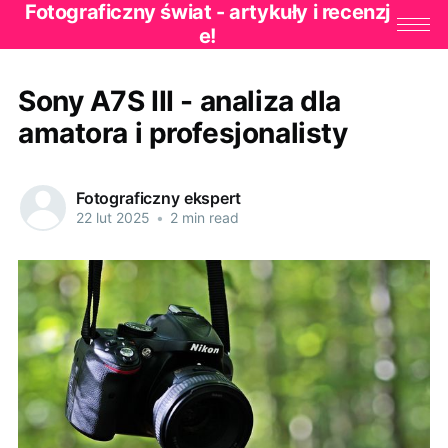
Fotograficzny świat - artykuły i recenzj
e!
Sony A7S III - analiza dla
amatora i profesjonalisty
Fotograficzny ekspert
22 lut 2025
•
2 min read