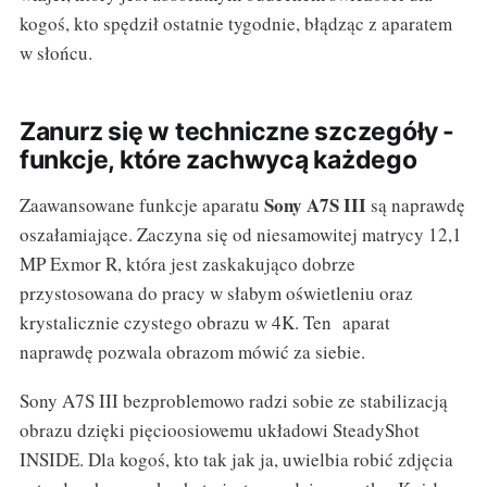
kogoś, kto spędził ostatnie tygodnie, błądząc z aparatem
w słońcu.
Zanurz się w techniczne szczegóły -
funkcje, które zachwycą każdego
Sony A7S III
Zaawansowane funkcje aparatu
są naprawdę
oszałamiające. Zaczyna się od niesamowitej matrycy 12,1
MP Exmor R, która jest zaskakująco dobrze
przystosowana do pracy w słabym oświetleniu oraz
krystalicznie czystego obrazu w 4K. Ten aparat
naprawdę pozwala obrazom mówić za siebie.
Sony A7S III bezproblemowo radzi sobie ze stabilizacją
obrazu dzięki pięcioosiowemu układowi SteadyShot
INSIDE. Dla kogoś, kto tak jak ja, uwielbia robić zdjęcia