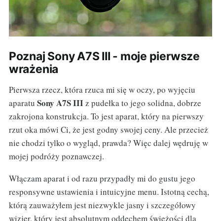
Poznaj Sony A7S III - moje pierwsze
wrażenia
Pierwsza rzecz, która rzuca mi się w oczy, po wyjęciu
Sony A7S III
aparatu
z pudełka to jego solidna, dobrze
zakrojona konstrukcja. To jest aparat, który na pierwszy
rzut oka mówi Ci, że jest godny swojej ceny. Ale przecież
nie chodzi tylko o wygląd, prawda? Więc dalej wędruję w
mojej podróży poznawczej.
Włączam aparat i od razu przypadły mi do gustu jego
responsywne ustawienia i intuicyjne menu. Istotną cechą,
którą zauważyłem jest niezwykle jasny i szczegółowy
wizjer, który jest absolutnym oddechem świeżości dla