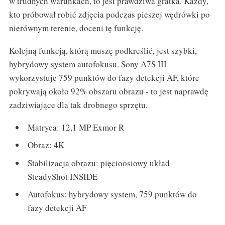
w trudnych warunkach, to jest prawdziwa gratka. Każdy,
kto próbował robić zdjęcia podczas pieszej wędrówki po
nierównym terenie, doceni tę funkcję.
Kolejną funkcją, którą muszę podkreślić, jest szybki,
hybrydowy system autofokusu. Sony A7S III
wykorzystuje 759 punktów do fazy detekcji AF, które
pokrywają około 92% obszaru obrazu - to jest naprawdę
zadziwiające dla tak drobnego sprzętu.
Matryca: 12,1 MP Exmor R
Obraz: 4K
Stabilizacja obrazu: pięcioosiowy układ
SteadyShot INSIDE
Autofokus: hybrydowy system, 759 punktów do
fazy detekcji AF