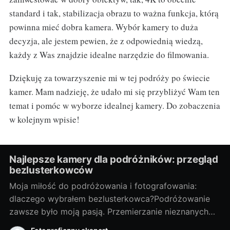
standard i tak, stabilizacja obrazu to ważna funkcja, którą
powinna mieć dobra kamera. Wybór kamery to duża
decyzja, ale jestem pewien, że z odpowiednią wiedzą,
każdy z Was znajdzie idealne narzędzie do filmowania.
Dziękuję za towarzyszenie mi w tej podróży po świecie
kamer. Mam nadzieję, że udało mi się przybliżyć Wam ten
temat i pomóc w wyborze idealnej kamery. Do zobaczenia
w kolejnym wpisie!
Najlepsze kamery dla podróżników: przegląd
bezlusterkowców
Moja miłość do podróżowania i fotografowania:
dlaczego wybrałem bezlusterkowca?Podróżowanie
zawsze było moją pasją. Przemierzanie nieznanych
terenów, odkrywanie nowych miejsc, spotykanie