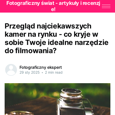
Fotograficzny świat - artykuły i recenzj
e!
Przegląd najciekawszych
kamer na rynku - co kryje w
sobie Twoje idealne narzędzie
do filmowania?
Fotograficzny ekspert
29 sty 2025
•
2 min read