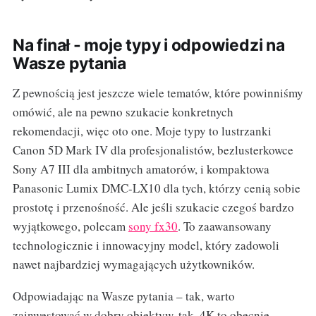
Na finał - moje typy i odpowiedzi na
Wasze pytania
Z pewnością jest jeszcze wiele tematów, które powinniśmy
omówić, ale na pewno szukacie konkretnych
rekomendacji, więc oto one. Moje typy to lustrzanki
Canon 5D Mark IV dla profesjonalistów, bezlusterkowce
Sony A7 III dla ambitnych amatorów, i kompaktowa
Panasonic Lumix DMC-LX10 dla tych, którzy cenią sobie
prostotę i przenośność. Ale jeśli szukacie czegoś bardzo
wyjątkowego, polecam
sony fx30
. To zaawansowany
technologicznie i innowacyjny model, który zadowoli
nawet najbardziej wymagających użytkowników.
Odpowiadając na Wasze pytania – tak, warto
zainwestować w dobry obiektyw, tak, 4K to obecnie