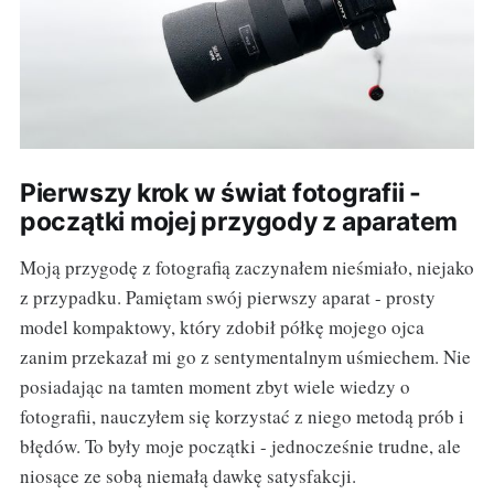
Pierwszy krok w świat fotografii -
początki mojej przygody z aparatem
Moją przygodę z fotografią zaczynałem nieśmiało, niejako
z przypadku. Pamiętam swój pierwszy aparat - prosty
model kompaktowy, który zdobił półkę mojego ojca
zanim przekazał mi go z sentymentalnym uśmiechem. Nie
posiadając na tamten moment zbyt wiele wiedzy o
fotografii, nauczyłem się korzystać z niego metodą prób i
błędów. To były moje początki - jednocześnie trudne, ale
niosące ze sobą niemałą dawkę satysfakcji.