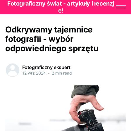
Fotograficzny świat - artykuły i recenzj
e!
Odkrywamy tajemnice
fotografii - wybór
odpowiedniego sprzętu
Fotograficzny ekspert
12 wrz 2024
•
2 min read