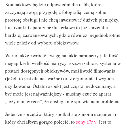
Kompaktowy będzie odpowiedni dla osób, które
zaczynają swoją przygodę z fotografią, cenią sobie
prostotę obsługi i nie chcą inwestować dużych pieniędzy.
Lustrzanki i aparaty bezlusterkowe to już sprzęt dla
bardziej zaawansowanych, gdzie również niejednokrotnie
wiele zależy od wyboru obiektywów.
Warto także zwrócić uwagę na takie parametry jak: ilość
megapikseli, wielkość matrycy, rozszerzalność systemu w
postaci dostępnych obiektywów, możliwość filmowania
(jeżeli to jest dla nas ważne) oraz ergonomia i wygoda
użytkowania. Ostatni aspekt jest często niedoceniany, a
być może jest najważniejszy - musimy czuć że aparat
„leży nam w ręce”, że obsługa nie sprawia nam problemu.
Jeden ze sprzętów, który spotkał się z moim uznaniem i
który chciałbym gorąco polecić, to
sony a7r v
. Jest to