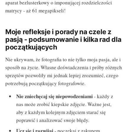
aparat bezlusterkowy o imponującej rozdzielczości
matrycy - aż 61 megapikseli!
Moje refleksje i porady na czele z
pasją - podsumowanie i kilka rad dla
początkujących
Nie ukrywam, że fotografia to nie tylko moja pasja, ale i
sposób na życie. Własne doświadczenia i próby różnych
sprzętów pozwoliły mi jednak lepiej zrozumieć, czego
potrzebują początkujący fotografowie.
Nie zniechęcaj się niepowodzeniami
- każdy z
nas może zrobić kiepskie zdjęcie. Ważne jest,
aby z każdym kolejnym zdjęciem starać się
poprawić i analizować swoje błędy.
Ucz się i rozwijaj
- poczekaj z zakupem