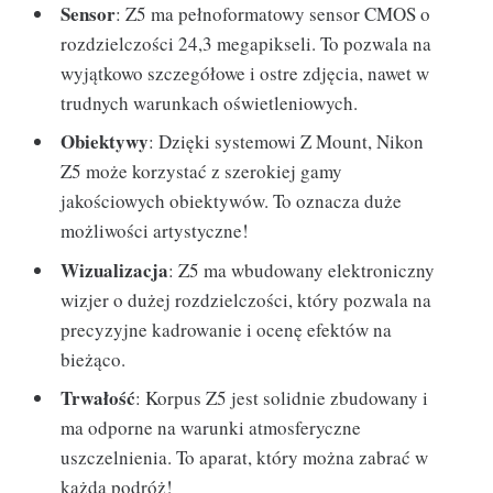
Sensor
: Z5 ma pełnoformatowy sensor CMOS o
rozdzielczości 24,3 megapikseli. To pozwala na
wyjątkowo szczegółowe i ostre zdjęcia, nawet w
trudnych warunkach oświetleniowych.
Obiektywy
: Dzięki systemowi Z Mount, Nikon
Z5 może korzystać z szerokiej gamy
jakościowych obiektywów. To oznacza duże
możliwości artystyczne!
Wizualizacja
: Z5 ma wbudowany elektroniczny
wizjer o dużej rozdzielczości, który pozwala na
precyzyjne kadrowanie i ocenę efektów na
bieżąco.
Trwałość
: Korpus Z5 jest solidnie zbudowany i
ma odporne na warunki atmosferyczne
uszczelnienia. To aparat, który można zabrać w
każdą podróż!