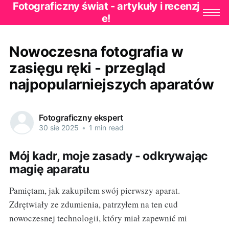
Fotograficzny świat - artykuły i recenzj
e!
Nowoczesna fotografia w
zasięgu ręki - przegląd
najpopularniejszych aparatów
Fotograficzny ekspert
30 sie 2025
•
1 min read
Mój kadr, moje zasady - odkrywając
magię aparatu
Pamiętam, jak zakupiłem swój pierwszy aparat.
Zdrętwiały ze zdumienia, patrzyłem na ten cud
nowoczesnej technologii, który miał zapewnić mi