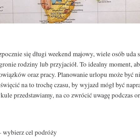
zpocznie się długi weekend majowy, wiele osób uda s
onie rodziny lub przyjaciół. To idealny moment, a
wiązków oraz pracy. Planowanie urlopu może być nie
święcić na to trochę czasu, by wyjazd mógł być nap
ykule przedstawiamy, na co zwrócić uwagę podczas or
– wybierz cel podróży