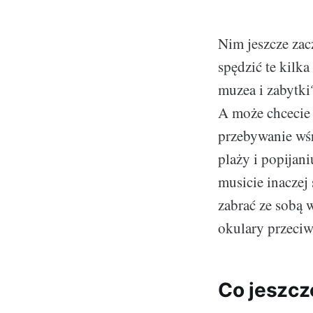
Nim jeszcze zac
spędzić te kilka
muzea i zabytki
A może chcecie 
przebywanie wś
plaży i popijani
musicie inaczej
zabrać ze sobą 
okulary przeciw
Co jeszcz