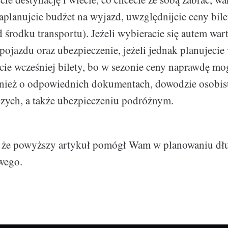
aplanujcie budżet na wyjazd, uwzględnijcie ceny bil
d środku transportu). Jeżeli wybieracie się autem war
 pojazdu oraz ubezpieczenie, jeżeli jednak planujecie
ie wcześniej bilety, bo w sezonie ceny naprawdę mo
wnież o odpowiednich dokumentach, dowodzie osobis
iczych, a także ubezpieczeniu podróżnym.
 że powyższy artykuł pomógł Wam w planowaniu dł
wego.