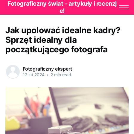
Fotograficzny świat - artykuły i recenzj
e!
Jak upolować idealne kadry?
Sprzęt idealny dla
początkującego fotografa
Fotograficzny ekspert
12 lut 2024
•
2 min read