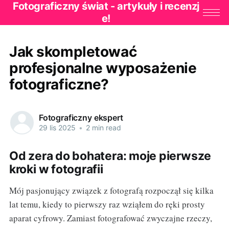
Fotograficzny świat - artykuły i recenzj
e!
Jak skompletować
profesjonalne wyposażenie
fotograficzne?
Fotograficzny ekspert
29 lis 2025
•
2 min read
Od zera do bohatera: moje pierwsze
kroki w fotografii
Mój pasjonujący związek z fotografą rozpoczął się kilka
lat temu, kiedy to pierwszy raz wziąłem do ręki prosty
aparat cyfrowy. Zamiast fotografować zwyczajne rzeczy,