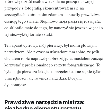
które większość osób uwiecznia na początku swojej
przygody z fotografią, skoncentrowałem się na
szczegółach, które moim zdaniem stanowiły prawdziwą
esencję tego świata. Stopniowo moja pasja się rozwijała,
co skłoniło mnie do tego, by nauczyć się jeszcze więcej o
tej niezwykłej formie sztuki.
Ten aparat cyfrowy, mój pierwszy, był moim głównym
narzędziem. Ale z czasem uświadomiłem sobie, że jeśli
chciałem robić naprawdę dobre zdjęcia, musiałem zacząć
korzystać z profesjonalnego sprzętu fotograficznego. To
była moja pierwsza lekcja o sprzęcie: istotne są nie tylko
umiejętności, ale również narzędzia, którymi
dysponujesz.
Prawdziwe narzędzia mistrza:
niezbędne elementy sprzętu