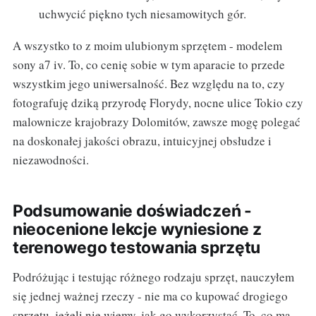
uchwycić piękno tych niesamowitych gór.
A wszystko to z moim ulubionym sprzętem - modelem
sony a7 iv. To, co cenię sobie w tym aparacie to przede
wszystkim jego uniwersalność. Bez względu na to, czy
fotografuję dziką przyrodę Florydy, nocne ulice Tokio czy
malownicze krajobrazy Dolomitów, zawsze mogę polegać
na doskonałej jakości obrazu, intuicyjnej obsłudze i
niezawodności.
Podsumowanie doświadczeń -
nieocenione lekcje wyniesione z
terenowego testowania sprzętu
Podróżując i testując różnego rodzaju sprzęt, nauczyłem
się jednej ważnej rzeczy - nie ma co kupować drogiego
sprzętu, jeżeli nie wiemy, jak go wykorzystać. To, co ma