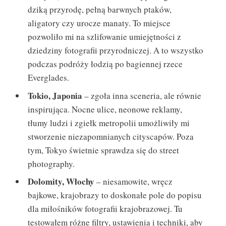
dziką przyrodę, pełną barwnych ptaków,
aligatory czy urocze manaty. To miejsce
pozwoliło mi na szlifowanie umiejętności z
dziedziny fotografii przyrodniczej. A to wszystko
podczas podróży łodzią po bagiennej rzece
Everglades.
Tokio, Japonia
– zgoła inna sceneria, ale równie
inspirująca. Nocne ulice, neonowe reklamy,
tłumy ludzi i zgiełk metropolii umożliwiły mi
stworzenie niezapomnianych cityscapów. Poza
tym, Tokyo świetnie sprawdza się do street
photography.
Dolomity, Włochy
– niesamowite, wręcz
bajkowe, krajobrazy to doskonałe pole do popisu
dla miłośników fotografii krajobrazowej. Tu
testowałem różne filtry, ustawienia i techniki, aby