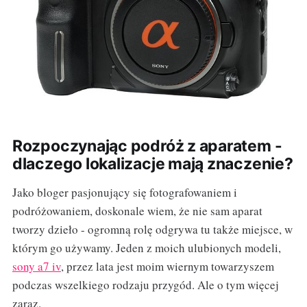
Rozpoczynając podróż z aparatem -
dlaczego lokalizacje mają znaczenie?
Jako bloger pasjonujący się fotografowaniem i
podróżowaniem, doskonale wiem, że nie sam aparat
tworzy dzieło - ogromną rolę odgrywa tu także miejsce, w
którym go używamy. Jeden z moich ulubionych modeli,
sony a7 iv
, przez lata jest moim wiernym towarzyszem
podczas wszelkiego rodzaju przygód. Ale o tym więcej
zaraz.