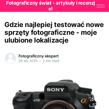
Fotograficzny świat - artykuły i recenzj
e!
Gdzie najlepiej testować nowe
sprzęty fotograficzne - moje
ulubione lokalizacje
Fotograficzny ekspert
29 sty 2025
•
2 min read