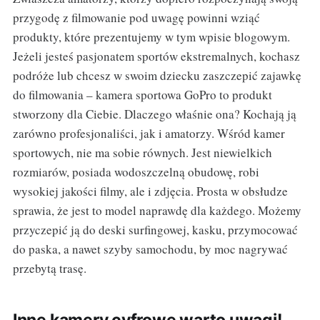
przygodę z filmowanie pod uwagę powinni wziąć
produkty, które prezentujemy w tym wpisie blogowym.
Jeżeli jesteś pasjonatem sportów ekstremalnych, kochasz
podróże lub chcesz w swoim dziecku zaszczepić zajawkę
do filmowania – kamera sportowa GoPro to produkt
stworzony dla Ciebie. Dlaczego właśnie ona? Kochają ją
zarówno profesjonaliści, jak i amatorzy. Wśród kamer
sportowych, nie ma sobie równych. Jest niewielkich
rozmiarów, posiada wodoszczelną obudowę, robi
wysokiej jakości filmy, ale i zdjęcia. Prosta w obsłudze
sprawia, że jest to model naprawdę dla każdego. Możemy
przyczepić ją do deski surfingowej, kasku, przymocować
do paska, a nawet szyby samochodu, by moc nagrywać
przebytą trasę.