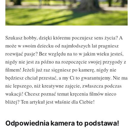
Szukasz hobby, dzięki któremu poczujesz sens życia? A
może w swoim dziecku od najmłodszych lat pragniesz
rozwijać pasje? Bez względu na to w jakim wieku jesteś,
nigdy nie jest za późno na rozpoczęcie swojej przygody z
filmem! Jeżeli już raz sięgniesz po kamerę, nigdy nie
będziesz chciał przestać, a my Ci to gwarantujemy. Nie ma
nic lepszego, niż kreatywne zajęcie, zwłaszcza podczas
wakacji! Chcesz poznać temat kręcenia filmów nieco
bliżej? Ten artykuł jest właśnie dla Ciebie!
Odpowiednia kamera to podstawa!