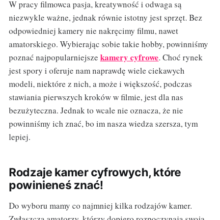
W pracy filmowca pasja, kreatywność i odwaga są
niezwykle ważne, jednak równie istotny jest sprzęt. Bez
odpowiedniej kamery nie nakręcimy filmu, nawet
amatorskiego. Wybierając sobie takie hobby, powinniśmy
kamery cyfrowe
poznać najpopularniejsze
. Choć rynek
jest spory i oferuje nam naprawdę wiele ciekawych
modeli, niektóre z nich, a może i większość, podczas
stawiania pierwszych kroków w filmie, jest dla nas
bezużyteczna. Jednak to wcale nie oznacza, że nie
powinniśmy ich znać, bo im nasza wiedza szersza, tym
lepiej.
Rodzaje kamer cyfrowych, które
powinieneś znać!
Do wyboru mamy co najmniej kilka rodzajów kamer.
Zwłaszcza amatorzy, którzy dopiero rozpoczynają swoją