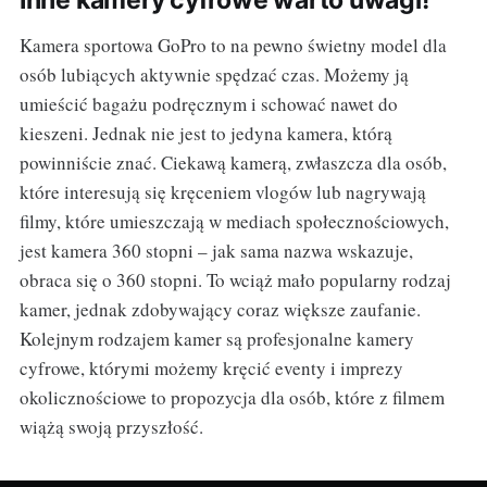
Inne kamery cyfrowe warto uwagi!
Kamera sportowa GoPro to na pewno świetny model dla
osób lubiących aktywnie spędzać czas. Możemy ją
umieścić bagażu podręcznym i schować nawet do
kieszeni. Jednak nie jest to jedyna kamera, którą
powinniście znać. Ciekawą kamerą, zwłaszcza dla osób,
które interesują się kręceniem vlogów lub nagrywają
filmy, które umieszczają w mediach społecznościowych,
jest kamera 360 stopni – jak sama nazwa wskazuje,
obraca się o 360 stopni. To wciąż mało popularny rodzaj
kamer, jednak zdobywający coraz większe zaufanie.
Kolejnym rodzajem kamer są profesjonalne kamery
cyfrowe, którymi możemy kręcić eventy i imprezy
okolicznościowe to propozycja dla osób, które z filmem
wiążą swoją przyszłość.