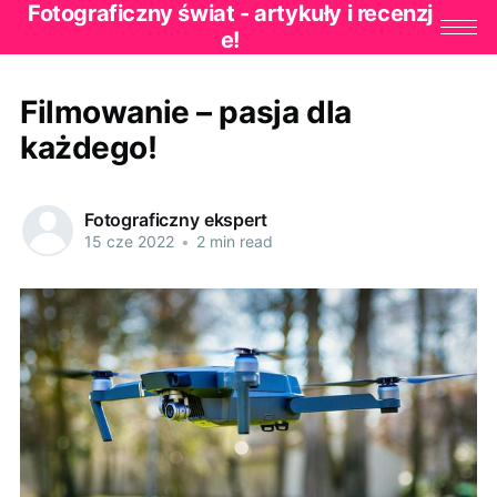
Fotograficzny świat - artykuły i recenzj
e!
Filmowanie – pasja dla
każdego!
Fotograficzny ekspert
15 cze 2022
•
2 min read