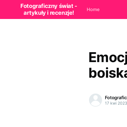
Fotograficzny świat -
Home
artykuły i recenzje!
Emocj
boisk
Fotografi
17 kwi 202