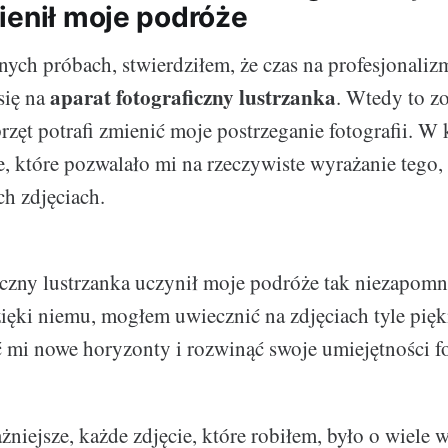
ienił moje podróże
nych próbach, stwierdziłem, że czas na profesjonaliz
aparat fotograficzny lustrzanka
się na
. Wtedy to z
rzęt potrafi zmienić moje postrzeganie fotografii. 
e, które pozwalało mi na rzeczywiste wyrażanie tego,
h zdjęciach.
iczny lustrzanka uczynił moje podróże tak niezapom
ięki niemu, mogłem uwiecznić na zdjęciach tyle pięk
 mi nowe horyzonty i rozwinąć swoje umiejętności fo
niejsze, każde zdjęcie, które robiłem, było o wiele w