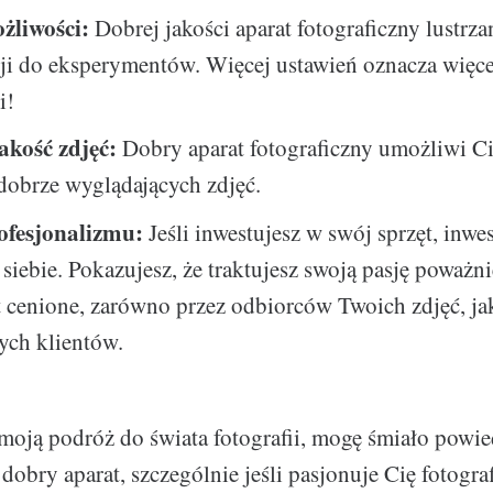
żliwości:
Dobrej jakości aparat fotograficzny lustrza
ji do eksperymentów. Więcej ustawień oznacza więce
i!
akość zdjęć:
Dobry aparat fotograficzny umożliwi Ci
dobrze wyglądających zdjęć.
ofesjonalizmu:
Jeśli inwestujesz w swój sprzęt, inwe
siebie. Pokazujesz, że traktujesz swoją pasję poważni
t cenione, zarówno przez odbiorców Twoich zdjęć, jak
ych klientów.
ją podróż do świata fotografii, mogę śmiało powied
obry aparat, szczególnie jeśli pasjonuje Cię fotograf