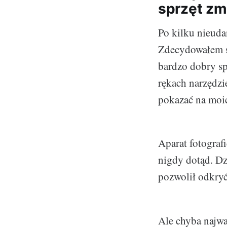
sprzęt zm
Po kilku nieuda
Zdecydowałem 
bardzo dobry sp
rękach narzędzi
pokazać na moic
Aparat fotograf
nigdy dotąd. Dz
pozwolił odkryć
Ale chyba najważ