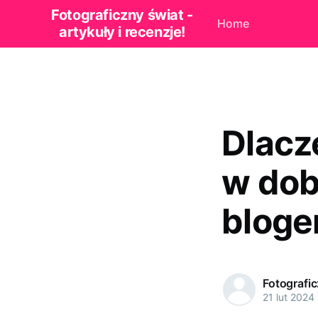
Fotograficzny świat -
Home
artykuły i recenzje!
Dlacz
w dob
bloge
Fotografi
21 lut 2024