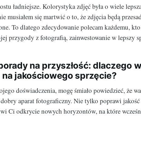
rostu ładniejsze. Kolorystyka zdjęć była o wiele lepsz
 nie musiałem się martwić o to, że zdjęcia będą przes
lone. To dlatego zdecydowanie polecam każdemu, kto
jej przygody z fotografią, zainwestowanie w lepszy sp
 porady na przyszłość: dlaczego 
ę na jakościowego sprzęcie?
ojego doświadczenia, mogę śmiało powiedzieć, że wa
dobry aparat fotograficzny. Nie tylko poprawi jakość
iwi Ci odkrycie nowych horyzontów, na które wcześni