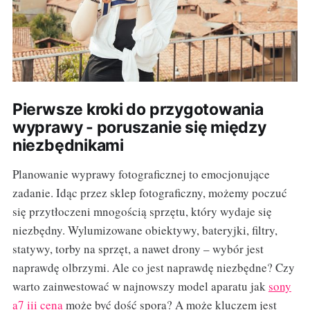
Pierwsze kroki do przygotowania
wyprawy - poruszanie się między
niezbędnikami
Planowanie wyprawy fotograficznej to emocjonujące
zadanie. Idąc przez sklep fotograficzny, możemy poczuć
się przytłoczeni mnogością sprzętu, który wydaje się
niezbędny. Wylumizowane obiektywy, bateryjki, filtry,
statywy, torby na sprzęt, a nawet drony – wybór jest
naprawdę olbrzymi. Ale co jest naprawdę niezbędne? Czy
warto zainwestować w najnowszy model aparatu jak
sony
a7 iii cena
może być dość spora? A może kluczem jest