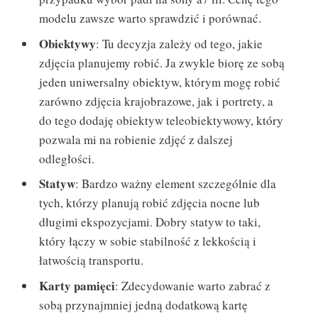
modelu zawsze warto sprawdzić i porównać.
Obiektywy
: Tu decyzja zależy od tego, jakie
zdjęcia planujemy robić. Ja zwykle biorę ze sobą
jeden uniwersalny obiektyw, którym mogę robić
zarówno zdjęcia krajobrazowe, jak i portrety, a
do tego dodaję obiektyw teleobiektywowy, który
pozwala mi na robienie zdjęć z dalszej
odległości.
Statyw
: Bardzo ważny element szczególnie dla
tych, którzy planują robić zdjęcia nocne lub
długimi ekspozycjami. Dobry statyw to taki,
który łączy w sobie stabilność z lekkością i
łatwością transportu.
Karty pamięci
: Zdecydowanie warto zabrać z
sobą przynajmniej jedną dodatkową kartę