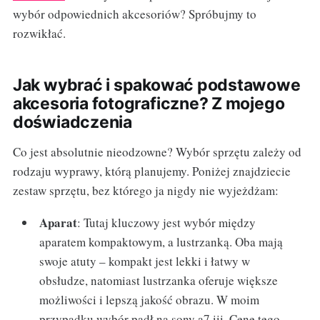
wybór odpowiednich akcesoriów? Spróbujmy to
rozwikłać.
Jak wybrać i spakować podstawowe
akcesoria fotograficzne? Z mojego
doświadczenia
Co jest absolutnie nieodzowne? Wybór sprzętu zależy od
rodzaju wyprawy, którą planujemy. Poniżej znajdziecie
zestaw sprzętu, bez którego ja nigdy nie wyjeżdżam:
Aparat
: Tutaj kluczowy jest wybór między
aparatem kompaktowym, a lustrzanką. Oba mają
swoje atuty – kompakt jest lekki i łatwy w
obsłudze, natomiast lustrzanka oferuje większe
możliwości i lepszą jakość obrazu. W moim
przypadku wybór padł na sony a7 iii. Cenę tego