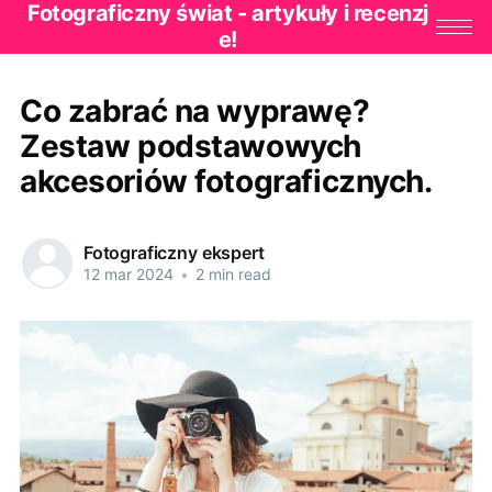
Fotograficzny świat - artykuły i recenzj
e!
Co zabrać na wyprawę?
Zestaw podstawowych
akcesoriów fotograficznych.
Fotograficzny ekspert
12 mar 2024
•
2 min read