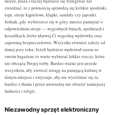
morze, plaża i raczej będziesz się wylegiwać niż
zwiedzać, to z pewnością sprawdzą się krótkie spodenki,
topy, stroje kąpielowe, klapki, sandały czy japonki.
Jednak, gdy wybierzesz się w góry, musisz pamiętać o
odpowiednim stroju — wygodnych butach, spodniach i
koszulkach, które ułatwią Ci wygodną wędrówkę oraz
zapewnią bezpieczeństwo. Wszystko również zależy od
danej pory roku. Jeżeli będziesz wędrował razem ze
swoim bagażem, to warto wybierać lekkie rzeczy, które
nie obciążą Twojej torby. Bardzo ważne jest przede
wszystkim, aby zwrócić uwagę na panującą kulturę w
danym miejscu i zwyczaje, aby nie wyróżniać się za
bardzo z tłumu i przez niewiedzę nie obrazić tamtejszej
ludności i religii.
Niezawodny sprzęt elektroniczny