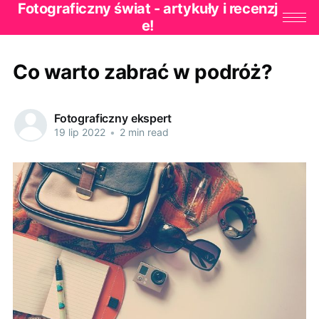
Fotograficzny świat - artykuły i recenzj
e!
Co warto zabrać w podróż?
Fotograficzny ekspert
19 lip 2022
•
2 min read