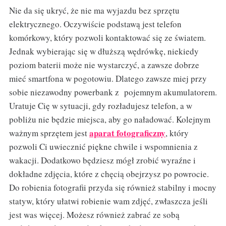
Nie da się ukryć, że nie ma wyjazdu bez sprzętu
elektrycznego. Oczywiście podstawą jest telefon
komórkowy, który pozwoli kontaktować się ze światem.
Jednak wybierając się w dłuższą wędrówkę, niekiedy
poziom baterii może nie wystarczyć, a zawsze dobrze
mieć smartfona w pogotowiu. Dlatego zawsze miej przy
sobie niezawodny powerbank z pojemnym akumulatorem.
Uratuje Cię w sytuacji, gdy rozładujesz telefon, a w
pobliżu nie będzie miejsca, aby go naładować. Kolejnym
aparat fotograficzny
ważnym sprzętem jest
, który
pozwoli Ci uwiecznić piękne chwile i wspomnienia z
wakacji. Dodatkowo będziesz mógł zrobić wyraźne i
dokładne zdjęcia, które z chęcią obejrzysz po powrocie.
Do robienia fotografii przyda się również stabilny i mocny
statyw, który ułatwi robienie wam zdjęć, zwłaszcza jeśli
jest was więcej. Możesz również zabrać ze sobą