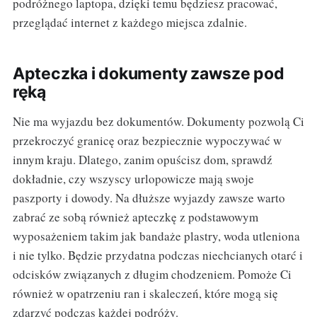
podróżnego laptopa, dzięki temu będziesz pracować,
przeglądać internet z każdego miejsca zdalnie.
Apteczka i dokumenty zawsze pod
ręką
Nie ma wyjazdu bez dokumentów. Dokumenty pozwolą Ci
przekroczyć granicę oraz bezpiecznie wypoczywać w
innym kraju. Dlatego, zanim opuścisz dom, sprawdź
dokładnie, czy wszyscy urlopowicze mają swoje
paszporty i dowody. Na dłuższe wyjazdy zawsze warto
zabrać ze sobą również apteczkę z podstawowym
wyposażeniem takim jak bandaże plastry, woda utleniona
i nie tylko. Będzie przydatna podczas niechcianych otarć i
odcisków związanych z długim chodzeniem. Pomoże Ci
również w opatrzeniu ran i skaleczeń, które mogą się
zdarzyć podczas każdej podróży.