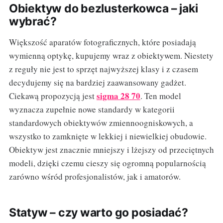
Obiektyw do bezlusterkowca – jaki
wybrać?
Większość aparatów fotograficznych, które posiadają
wymienną optykę, kupujemy wraz z obiektywem. Niestety
z reguły nie jest to sprzęt najwyższej klasy i z czasem
decydujemy się na bardziej zaawansowany gadżet.
sigma 28 70
Ciekawą propozycją jest
. Ten model
wyznacza zupełnie nowe standardy w kategorii
standardowych obiektywów zmiennoogniskowych, a
wszystko to zamknięte w lekkiej i niewielkiej obudowie.
Obiektyw jest znacznie mniejszy i lżejszy od przeciętnych
modeli, dzięki czemu cieszy się ogromną popularnością
zarówno wśród profesjonalistów, jak i amatorów.
Statyw – czy warto go posiadać?