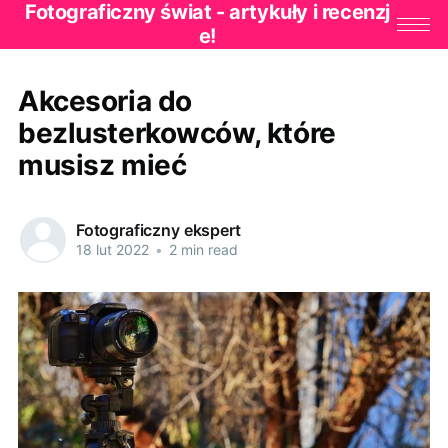
Fotograficzny świat - artykuły i recenzj
e!
Akcesoria do
bezlusterkowców, które
musisz mieć
Fotograficzny ekspert
18 lut 2022
•
2 min read