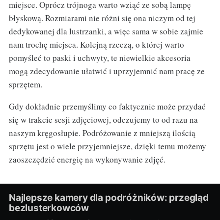
miejsce. Oprócz trójnoga warto wziąć ze sobą lampę
błyskową. Rozmiarami nie różni się ona niczym od tej
dedykowanej dla lustrzanki, a więc sama w sobie zajmie
nam trochę miejsca. Kolejną rzeczą, o której warto
pomyśleć to paski i uchwyty, te niewielkie akcesoria
mogą zdecydowanie ułatwić i uprzyjemnić nam pracę ze
sprzętem.
Gdy dokładnie przemyślimy co faktycznie może przydać
się w trakcie sesji zdjęciowej, odczujemy to od razu na
naszym kręgosłupie. Podróżowanie z mniejszą ilością
sprzętu jest o wiele przyjemniejsze, dzięki temu możemy
zaoszczędzić energię na wykonywanie zdjęć.
Najlepsze kamery dla podróżników: przegląd
bezlusterkowców