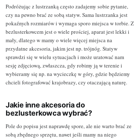
Podróżując z lustrzanką często zadajemy sobie pytanie,
czy na pewno brać ze sobą statyw. Sama lustrzanka jest
pokaźnych rozmiarów i wymaga sporo miejsca w torbie. Z
bezlusterkowcem jest o wiele prościej, aparat jest lekki i
mały, dlatego w mamy o wiele więcej miejsca na
przydatne akcesoria, jakim jest np. trójnóg. Statyw
sprawdzi się w wielu sytuacjach i może uratować nam
sesję zdjęciową, zwłaszcza, gdy robimy ją w terenie i
wybieramy się np. na wycieczkę w góry, gdzie będziemy
chcieli fotografować krajobrazy, czy otaczającą naturę.
Jakie inne akcesoria do
bezlusterkowca wybrać?
Pole do popisu jest naprawdę spore, ale nie warto brać ze
sobą zbędnego sprzętu, nawet jeśli mamy na niego